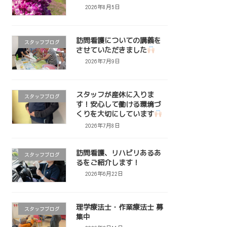
2026年8月5日
訪問看護についての講義を
スタッフブログ
させていただきました
2026年7月9日
スタッフが産休に入りま
スタッフブログ
す！安心して働ける環境づ
くりを大切にしています
2026年7月8日
訪問看護、リハビリあるあ
スタッフブログ
るをご紹介します！
2026年6月22日
理学療法士・作業療法士 募
スタッフブログ
集中