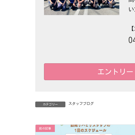
い
【
0
エントリー
スタッフブログ
カテゴリー
前の記事