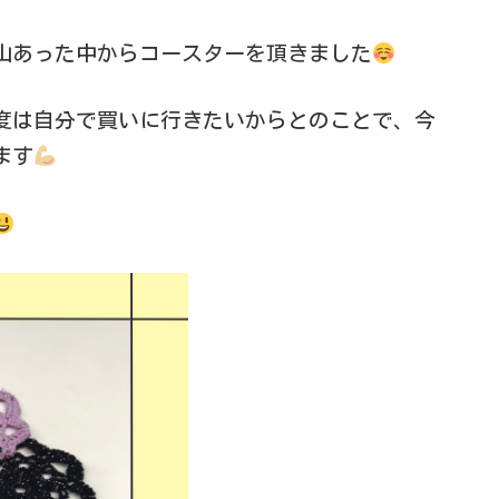
山あった中からコースターを頂きました
度は自分で買いに行きたいからとのことで、今
ます