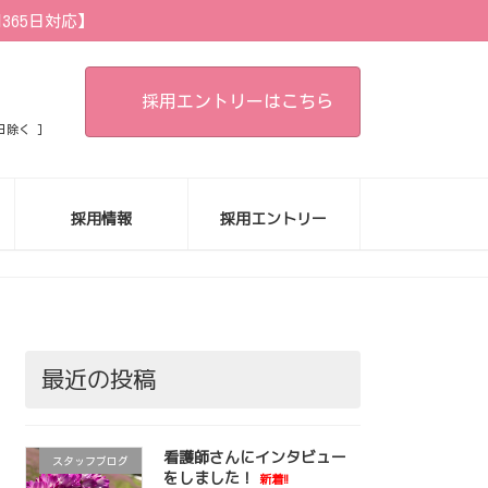
65日対応】
採用エントリーはこちら
日除く ]
採用情報
採用エントリー
最近の投稿
看護師さんにインタビュー
スタッフブログ
をしました！
新着!!