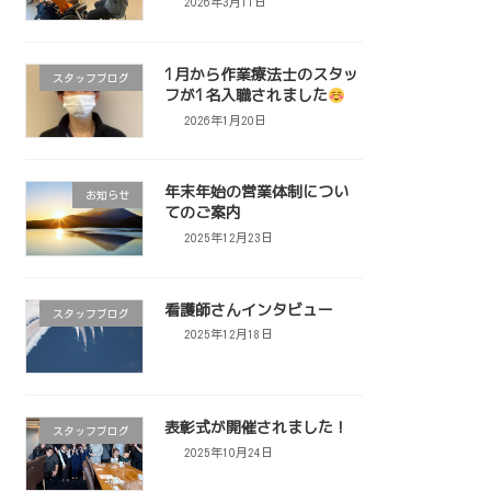
2026年3月11日
1月から作業療法士のスタッ
スタッフブログ
フが1名入職されました
2026年1月20日
年末年始の営業体制につい
お知らせ
てのご案内
2025年12月23日
看護師さんインタビュー
スタッフブログ
2025年12月18日
表彰式が開催されました！
スタッフブログ
2025年10月24日