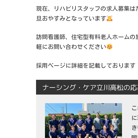
現在、リハビリスタッフの求人募集は
旦おやすみとなっています
訪問看護師、住宅型有料老人ホームの
軽にお問い合わせください
採用ページに詳細を記載しております
ナーシング・ケア立川高松の応
こ
に
き
問