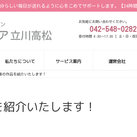
分らしい毎日が送れるように心をこめてサポートします。【24時間3
お気軽にお問い合わせください。
042-548-0282
受付時間 8:30～17:30 [ 土・日・祝
私たちについて
サービス案内
運営会社
様の作品を紹介いたします！
を紹介いたします！