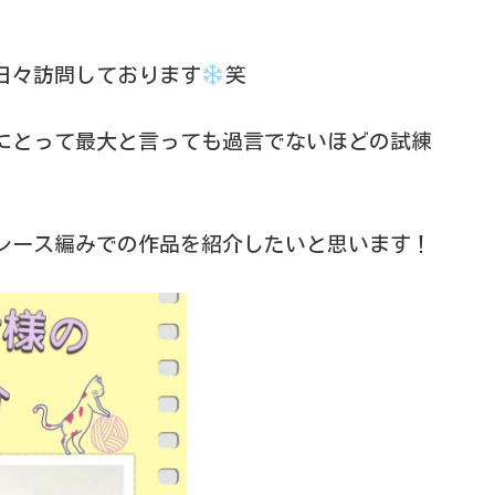
日々訪問しております
笑
にとって最大と言っても過言でないほどの試練
レース編みでの作品を紹介したいと思います！