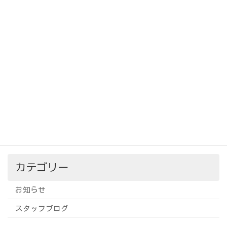
表彰式が開催されました！
スタッフブログ
2025年10月24日
「出張暮らしの保健室」で講演会をして
スタッフブログ
きました
2025年10月21日
カテゴリー
お知らせ
スタッフブログ